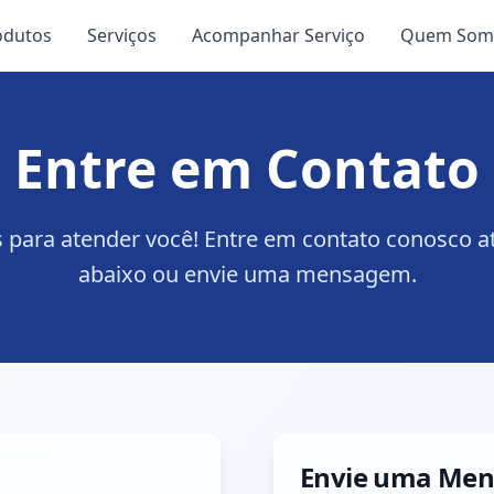
odutos
Serviços
Acompanhar Serviço
Quem Som
Entre em Contato
 para atender você! Entre em contato conosco at
abaixo ou envie uma mensagem.
Envie uma Me