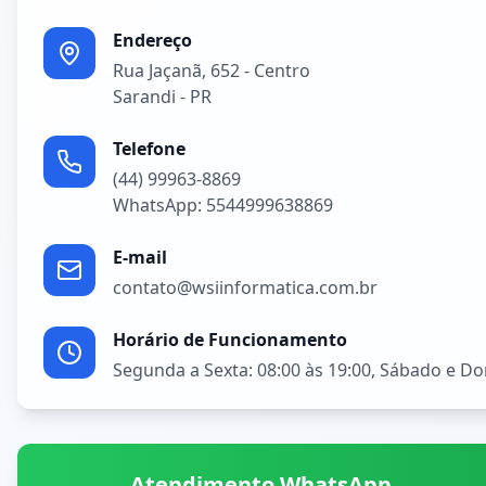
Endereço
Rua Jaçanã, 652 - Centro
Sarandi - PR
Telefone
(44) 99963-8869
WhatsApp: 5544999638869
E-mail
contato@wsiinformatica.com.br
Horário de Funcionamento
Segunda a Sexta: 08:00 às 19:00, Sábado e D
Atendimento WhatsApp