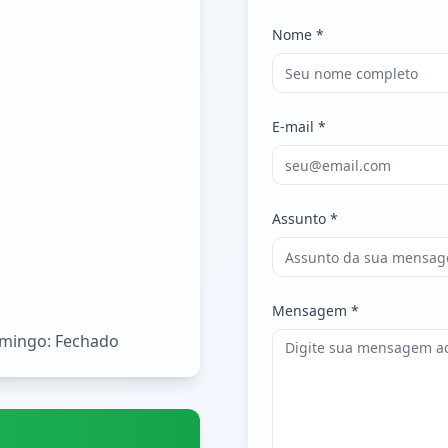
Nome *
E-mail *
Assunto *
Mensagem *
omingo: Fechado