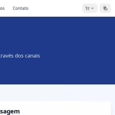
os
Contato
ravés dos canais
nsagem